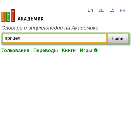
EN
DE
ES
FR
academic.ru
Словари и энциклопедии на Академике
Найти!
Толкования
Переводы
Книги
Игры ⚽