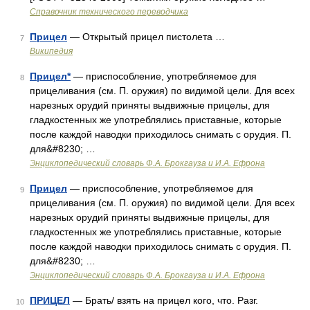
Справочник технического переводчика
Прицел
— Открытый прицел пистолета …
7
Википедия
Прицел*
— приспособление, употребляемое для
8
прицеливания (см. П. оружия) по видимой цели. Для всех
нарезных орудий приняты выдвижные прицелы, для
гладкостенных же употреблялись приставные, которые
после каждой наводки приходилось снимать с орудия. П.
для&#8230; …
Энциклопедический словарь Ф.А. Брокгауза и И.А. Ефрона
Прицел
— приспособление, употребляемое для
9
прицеливания (см. П. оружия) по видимой цели. Для всех
нарезных орудий приняты выдвижные прицелы, для
гладкостенных же употреблялись приставные, которые
после каждой наводки приходилось снимать с орудия. П.
для&#8230; …
Энциклопедический словарь Ф.А. Брокгауза и И.А. Ефрона
ПРИЦЕЛ
— Брать/ взять на прицел кого, что. Разг.
10